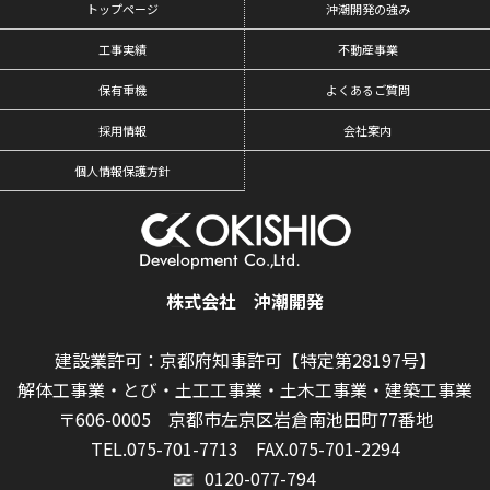
トップページ
沖潮開発の強み
工事実績
不動産事業
保有重機
よくあるご質問
採用情報
会社案内
個人情報保護方針
株式会社 沖潮開発
建設業許可：京都府知事許可【特定第28197号】
解体工事業・とび・土工工事業・土木工事業・建築工事業
〒606-0005 京都市左京区岩倉南池田町77番地
TEL.075-701-7713
FAX.075-701-2294
0120-077-794