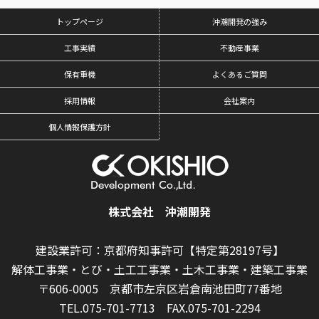
トップページ
沖潮開発の強み
工事実績
不動産事業
保有重機
よくあるご質問
採用情報
会社案内
個人情報保護方針
株式会社 沖潮開発
建設業許可：京都府知事許可【特定第28197号】
解体工事業・とび・土工工事業・土木工事業・建築工事業
〒606-0005 京都市左京区岩倉南池田町77番地
TEL.075-701-7713
FAX.075-701-2294