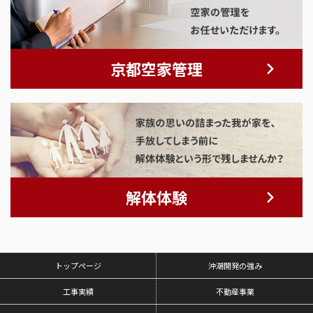
京都空家管理
解体体験
トップページ
沖潮開発の強み
工事実績
不動産事業