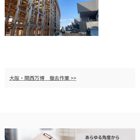
大阪・関西万博 撤去作業 >>