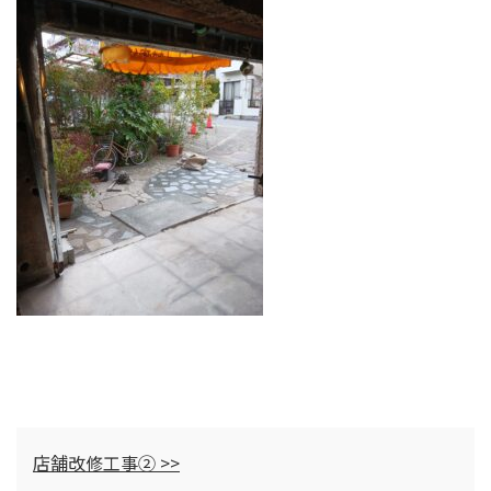
店舗改修工事② >>