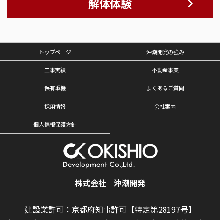
解体体験
トップページ
沖潮開発の強み
工事実績
不動産事業
保有重機
よくあるご質問
採用情報
会社案内
個人情報保護方針
株式会社 沖潮開発
建設業許可：京都府知事許可【特定第28197号】