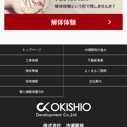
解体体験
トップページ
沖潮開発の強み
工事実績
不動産事業
保有重機
よくあるご質問
採用情報
会社案内
個人情報保護方針
株式会社 沖潮開発