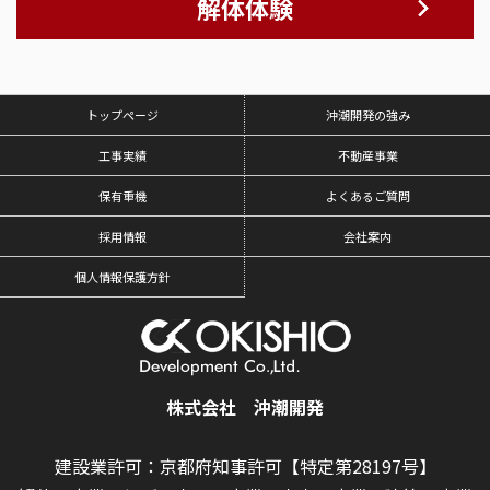
解体体験
トップページ
沖潮開発の強み
工事実績
不動産事業
保有重機
よくあるご質問
採用情報
会社案内
個人情報保護方針
株式会社 沖潮開発
建設業許可：京都府知事許可【特定第28197号】