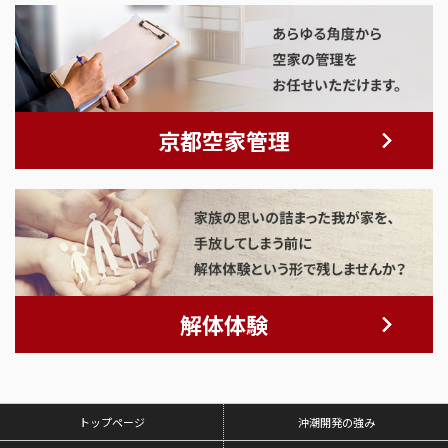
京都空家管理
解体体験
トップページ
沖潮開発の強み