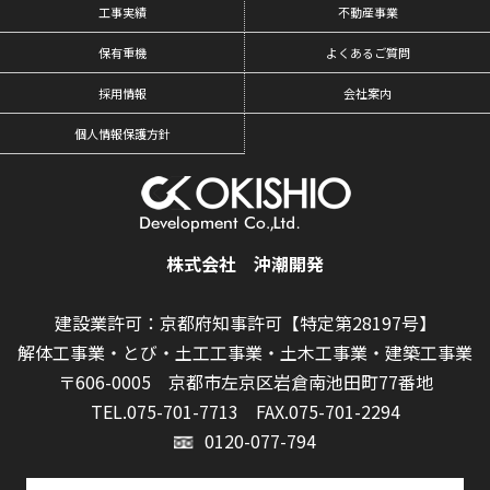
工事実績
不動産事業
保有重機
よくあるご質問
採用情報
会社案内
個人情報保護方針
株式会社 沖潮開発
建設業許可：京都府知事許可【特定第28197号】
解体工事業・とび・土工工事業・土木工事業・建築工事業
〒606-0005 京都市左京区岩倉南池田町77番地
TEL.075-701-7713
FAX.075-701-2294
0120-077-794