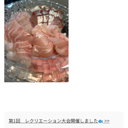
第1回 レクリエーション大会開催しました
>>