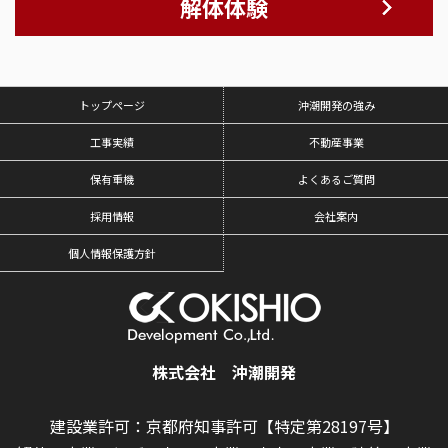
解体体験
トップページ
沖潮開発の強み
工事実績
不動産事業
保有重機
よくあるご質問
採用情報
会社案内
個人情報保護方針
株式会社 沖潮開発
建設業許可：京都府知事許可【特定第28197号】