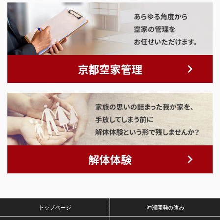
京都空家管理
解体体験
トップページ
沖潮開発の強み