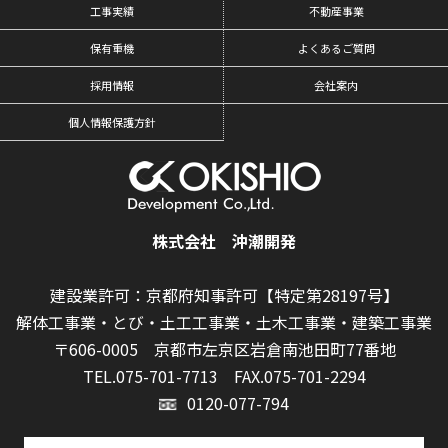
工事実績
不動産事業
保有重機
よくあるご質問
採用情報
会社案内
個人情報保護方針
株式会社 沖潮開発
建設業許可：京都府知事許可【特定第28197号】
解体工事業・とび・土工工事業・土木工事業・建築工事業
〒606-0005 京都市左京区岩倉南池田町77番地
TEL.075-701-7713
FAX.075-701-2294
0120-077-794