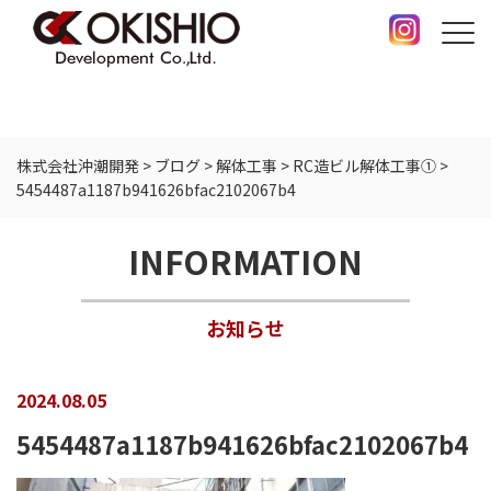
株式会社沖潮開発
>
ブログ
>
解体工事
>
RC造ビル解体工事①
>
5454487a1187b941626bfac2102067b4
INFORMATION
お知らせ
2024.08.05
5454487a1187b941626bfac2102067b4