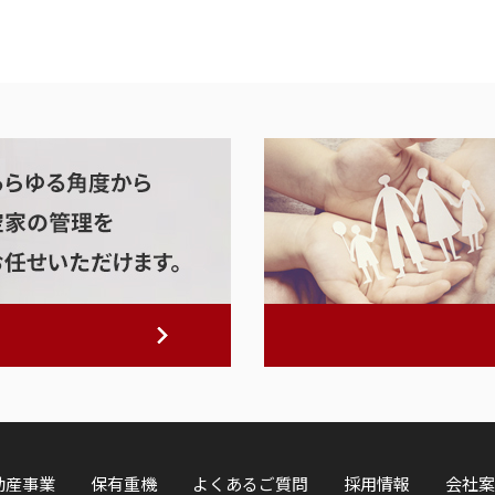
動産事業
保有重機
よくあるご質問
採用情報
会社案