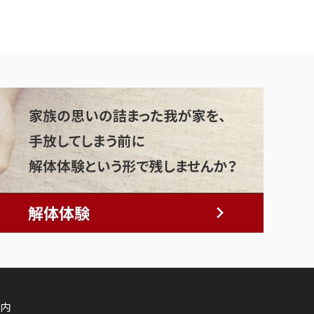
解体体験
内