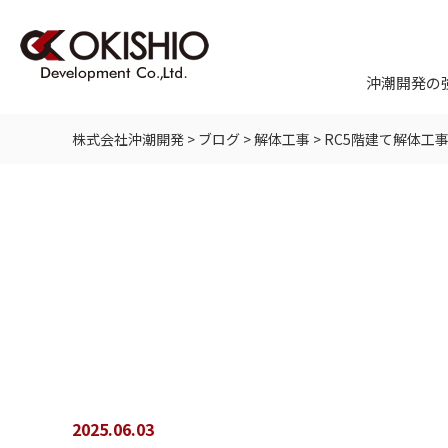
沖潮開発の
株式会社沖潮開発
>
ブログ
>
解体工事
>
RC5階建て解体工
2025.06.03