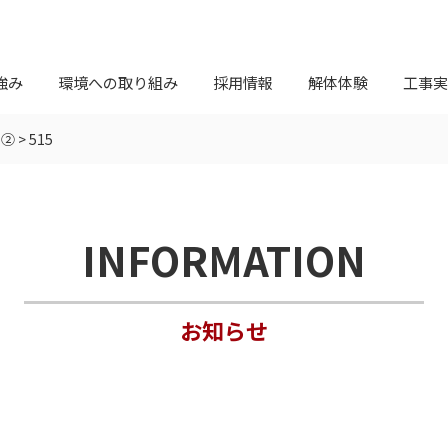
強み
環境への取り組み
採用情報
解体体験
工事実
事②
>
515
INFORMATION
お知らせ