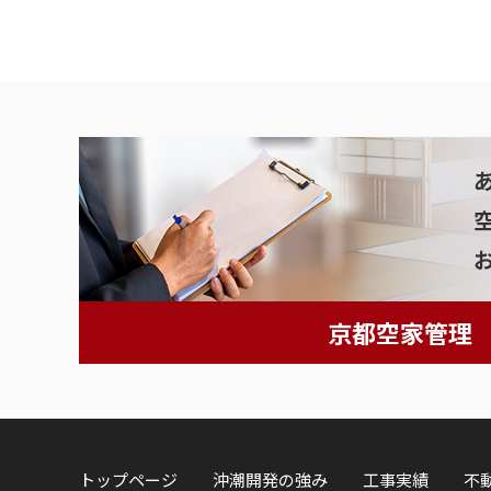
京都空家管理
トップページ
沖潮開発の強み
工事実績
不