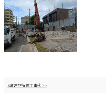
S造建物解体工事④ >>