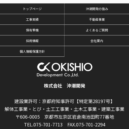
トップページ
沖潮開発の強み
工事実績
不動産事業
保有重機
よくあるご質問
採用情報
会社案内
個人情報保護方針
株式会社 沖潮開発
建設業許可：京都府知事許可【特定第28197号】
解体工事業・とび・土工工事業・土木工事業・建築工事業
〒606-0005 京都市左京区岩倉南池田町77番地
TEL.075-701-7713
FAX.075-701-2294