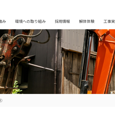
強み
環境への取り組み
採用情報
解体体験
工事実
①