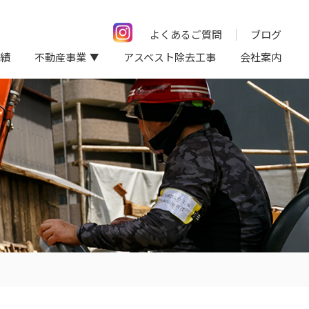
よくあるご質問
ブログ
績
不動産事業
アスベスト除去工事
会社案内