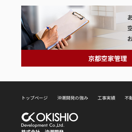
京都空家管理
トップページ
沖潮開発の強み
工事実績
不
株式会社 沖潮開発