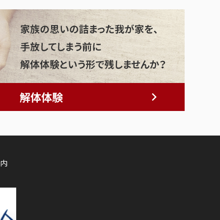
解体体験
内