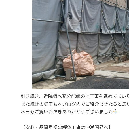
引き続き、近隣様へ充分配慮の上工事を進めてまい
また続きの様子も本ブログ内でご紹介できたらと思
本日もご覧いただきありがとうございました
【安心・品質重視の解体工事は沖潮開発へ】