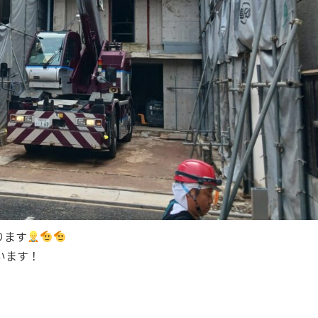
ります
います！