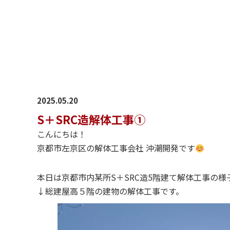
2025.05.20
S＋SRC造解体工事①
こんにちは！
京都市左京区の解体工事会社 沖潮開発です
本日は京都市内某所S＋SRC造5階建て解体工事の
↓総建屋高５階の建物の解体工事です。