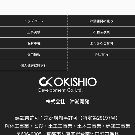
トップページ
沖潮開発の強み
工事実績
不動産事業
保有重機
よくあるご質問
採用情報
会社案内
個人情報保護方針
株式会社 沖潮開発
建設業許可：京都府知事許可【特定第28197号】
解体工事業・とび・土工工事業・土木工事業・建築工事業
〒606-0005 京都市左京区岩倉南池田町77番地