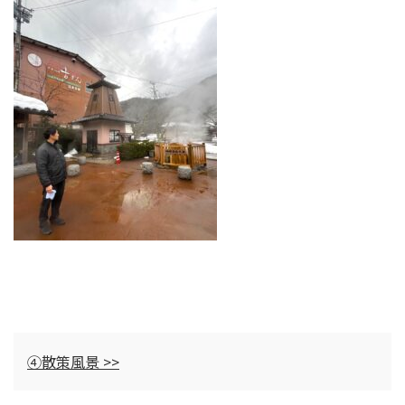
④散策風景 >>