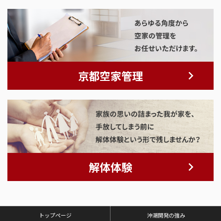
京都空家管理
解体体験
トップページ
沖潮開発の強み