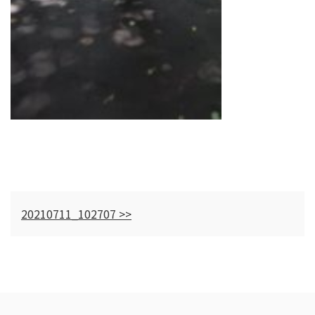
20210711_102707 >>