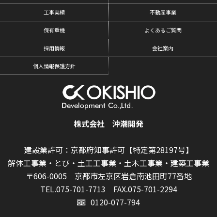
工事実績
不動産事業
保有重機
よくあるご質問
採用情報
会社案内
個人情報保護方針
株式会社 沖潮開発
建設業許可：京都府知事許可【特定第28197号】
解体工事業・とび・土工工事業・土木工事業・建築工事業
〒606-0005 京都市左京区岩倉南池田町77番地
TEL.075-701-7713
FAX.075-701-2294
0120-077-794