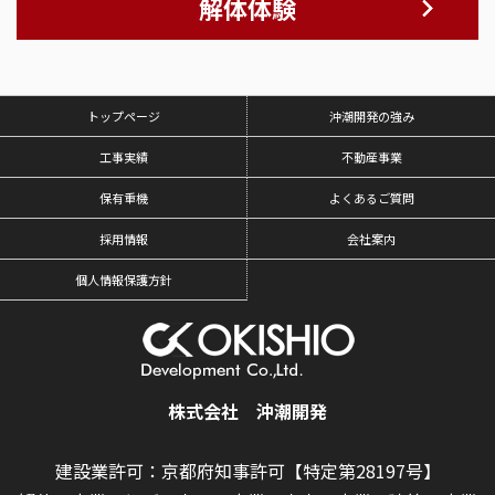
解体体験
トップページ
沖潮開発の強み
工事実績
不動産事業
保有重機
よくあるご質問
採用情報
会社案内
個人情報保護方針
株式会社 沖潮開発
建設業許可：京都府知事許可【特定第28197号】