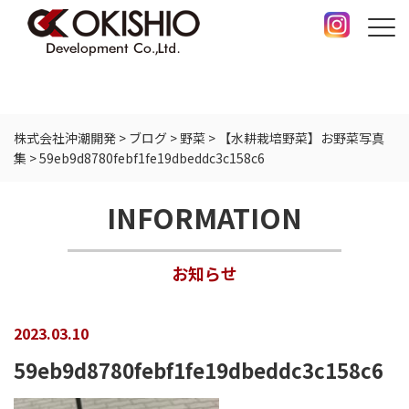
株式会社沖潮開発
>
ブログ
>
野菜
>
【水耕栽培野菜】お野菜写真
集
>
59eb9d8780febf1fe19dbeddc3c158c6
INFORMATION
お知らせ
2023.03.10
59eb9d8780febf1fe19dbeddc3c158c6