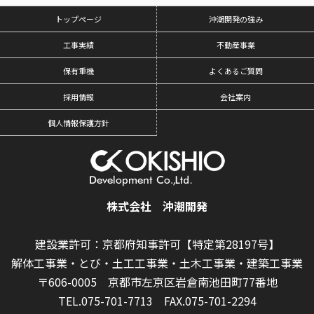
トップページ
沖潮開発の強み
工事実績
不動産事業
保有重機
よくあるご質問
採用情報
会社案内
個人情報保護方針
株式会社 沖潮開発
建設業許可：京都府知事許可【特定第28197号】
解体工事業・とび・土工工事業・土木工事業・建築工事業
〒606-0005 京都市左京区岩倉南池田町77番地
TEL.075-701-7713
FAX.075-701-2294