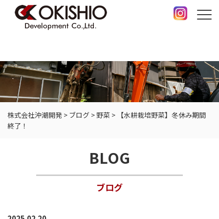
株式会社沖潮開発
>
ブログ
>
野菜
>
【水耕栽培野菜】冬休み期間
終了！
BLOG
ブログ
2025.02.20