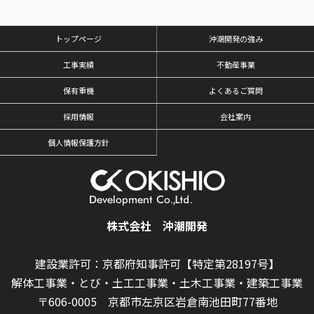
トップページ
沖潮開発の強み
工事実績
不動産事業
保有重機
よくあるご質問
採用情報
会社案内
個人情報保護方針
株式会社 沖潮開発
建設業許可：京都府知事許可【特定第28197号】
解体工事業・とび・土工工事業・土木工事業・建築工事業
〒606-0005 京都市左京区岩倉南池田町77番地