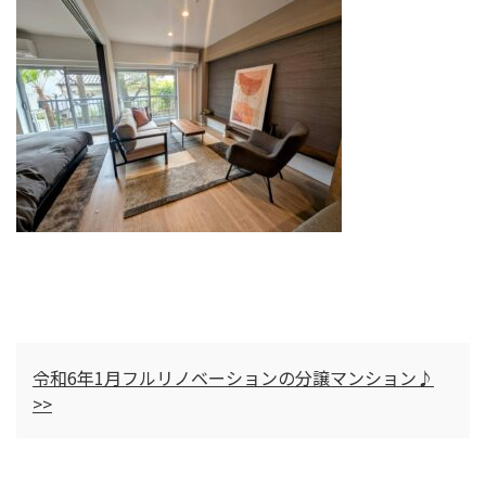
令和6年1月フルリノベーションの分譲マンション♪
>>