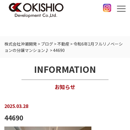
株式会社沖潮開発
>
ブログ
>
不動産
>
令和6年1月フルリノベーシ
ョンの分譲マンション♪
>
44690
INFORMATION
お知らせ
2025.03.28
44690