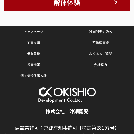
解体体験
トップページ
沖潮開発の強み
工事実績
不動産事業
保有重機
よくあるご質問
採用情報
会社案内
個人情報保護方針
株式会社 沖潮開発
建設業許可：京都府知事許可【特定第28197号】