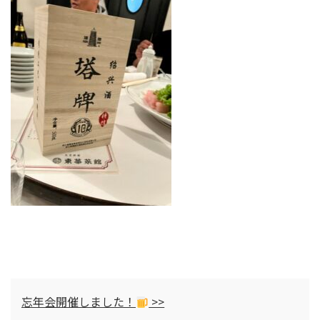
忘年会開催しました！
>>