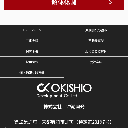
解体体験
トップページ
沖潮開発の強み
工事実績
不動産事業
保有重機
よくあるご質問
採用情報
会社案内
個人情報保護方針
株式会社 沖潮開発
建設業許可：京都府知事許可【特定第28197号】