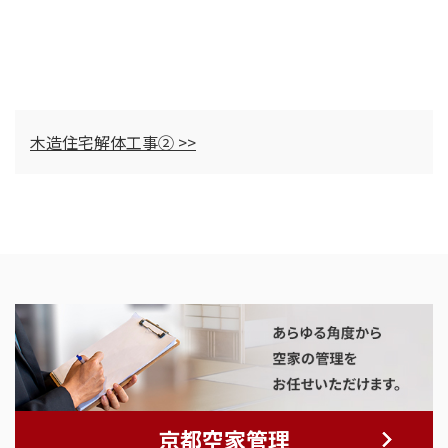
木造住宅解体工事② >>
京都空家管理