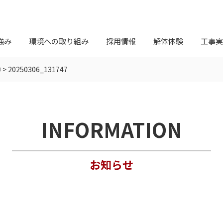
強み
環境への取り組み
採用情報
解体体験
工事実
②
>
20250306_131747
INFORMATION
お知らせ