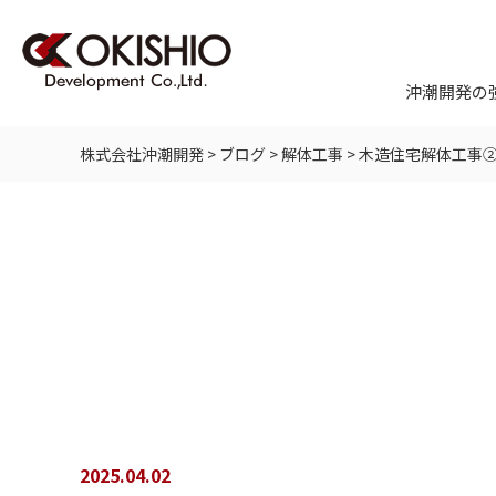
沖潮開発の
株式会社沖潮開発
>
ブログ
>
解体工事
>
木造住宅解体工事
2025.04.02