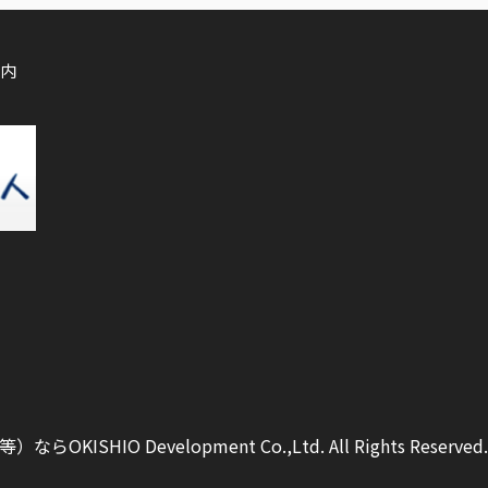
内
ISHIO Development Co.,Ltd.
All Rights Reserved.