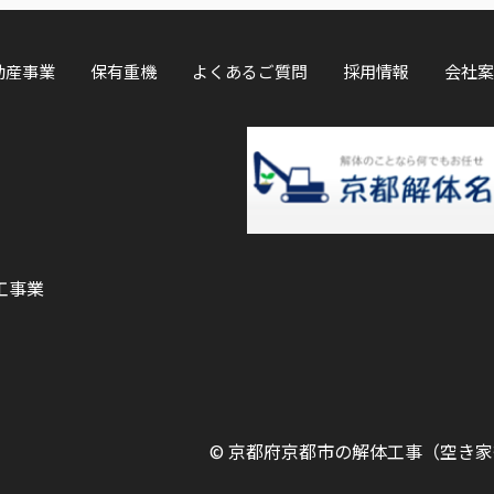
動産事業
保有重機
よくあるご質問
採用情報
会社案
工事業
©
京都府京都市の解体工事（空き家等）ならOK