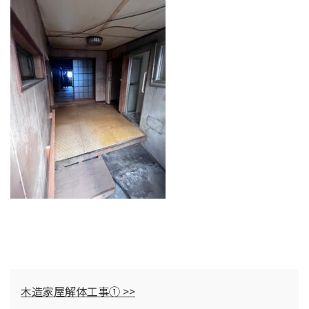
木造家屋解体工事① >>