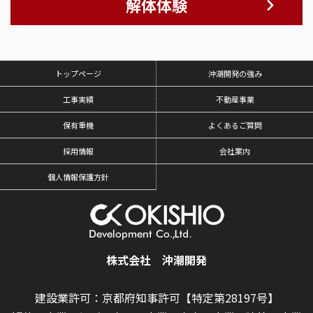
解体体験
トップページ
沖潮開発の強み
工事実績
不動産事業
保有重機
よくあるご質問
採用情報
会社案内
個人情報保護方針
株式会社 沖潮開発
建設業許可：京都府知事許可【特定第28197号】