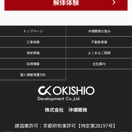
解体体験
トップページ
沖潮開発の強み
工事実績
不動産事業
保有重機
よくあるご質問
採用情報
会社案内
個人情報保護方針
株式会社 沖潮開発
建設業許可：京都府知事許可【特定第28197号】