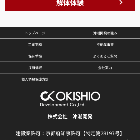
解体体験
トップページ
沖潮開発の強み
工事実績
不動産事業
保有重機
よくあるご質問
採用情報
会社案内
個人情報保護方針
株式会社 沖潮開発
建設業許可：京都府知事許可【特定第28197号】