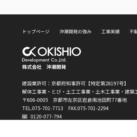
トップページ
沖潮開発の強み
工事実績
不
株式会社 沖潮開発
建設業許可：京都府知事許可【特定第28197号】
解体工事業・とび・土工工事業・土木工事業・建築
〒606-0005 京都市左京区岩倉南池田町77番地
TEL.075-701-7713
FAX.075-701-2294
0120-077-794
個人情報保護方針
情報セキュリティ基本方針