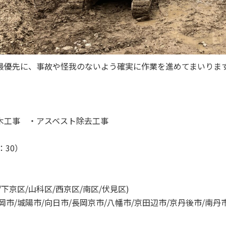
最優先に、事故や怪我のないよう確実に作業を進めてまいりま
木工事 ・アスベスト除去工事
：30）
/下京区/山科区/西京区/南区/伏見区)
岡市/城陽市/向日市/長岡京市/八幡市/京田辺市/京丹後市/南丹