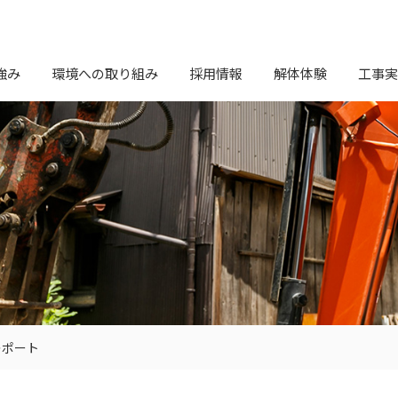
強み
環境への取り組み
採用情報
解体体験
工事実
レポート