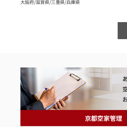
大阪府/滋賀県/三重県/兵庫県
京都空家管理