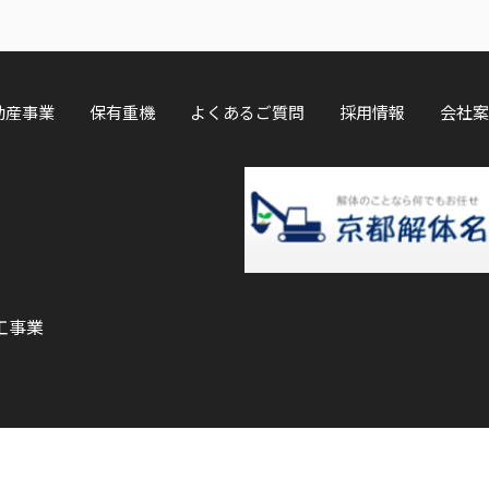
動産事業
保有重機
よくあるご質問
採用情報
会社案
工事業
©
京都府京都市の解体工事（空き家等）ならOK