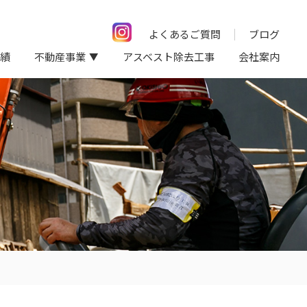
よくあるご質問
ブログ
績
不動産事業
アスベスト除去工事
会社案内