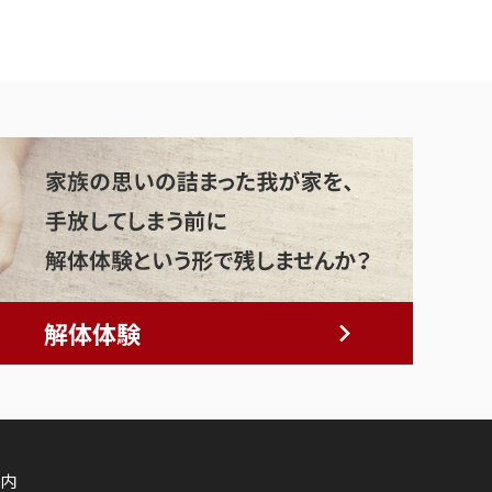
解体体験
内