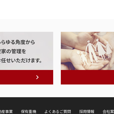
動産事業
保有重機
よくあるご質問
採用情報
会社案