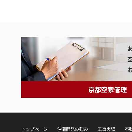
京都空家管理
トップページ
沖潮開発の強み
工事実績
不