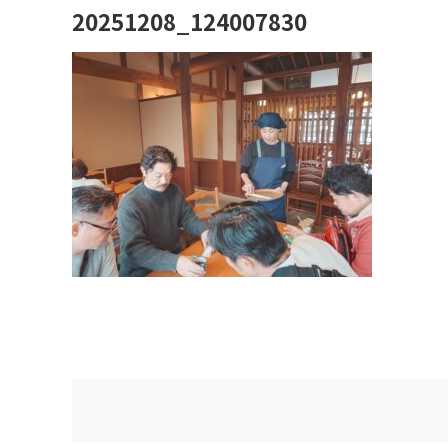
20251208_124007830