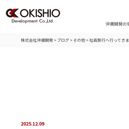
沖潮開発の
株式会社沖潮開発
>
ブログ
>
その他
>
社員旅行へ行ってき
2025.12.09