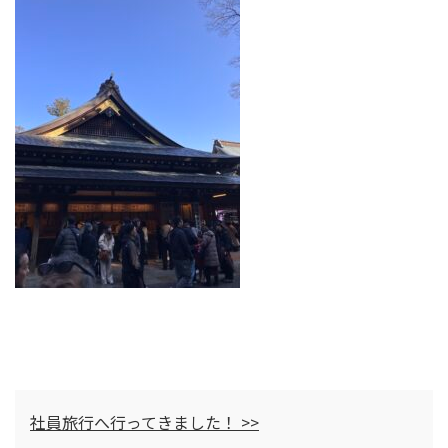
社員旅行へ行ってきました！ >>