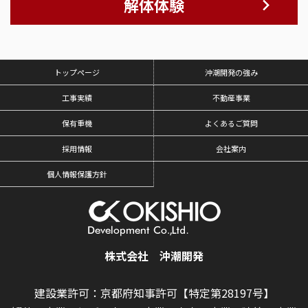
解体体験
トップページ
沖潮開発の強み
工事実績
不動産事業
保有重機
よくあるご質問
採用情報
会社案内
個人情報保護方針
株式会社 沖潮開発
建設業許可：京都府知事許可【特定第28197号】