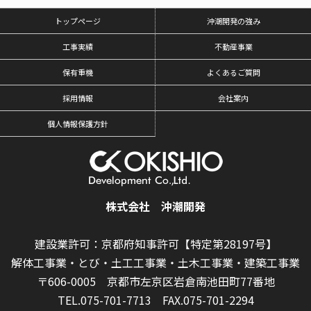
トップページ
沖潮開発の強み
工事実績
不動産事業
保有重機
よくあるご質問
採用情報
会社案内
個人情報保護方針
株式会社 沖潮開発
建設業許可：京都府知事許可【特定第28197号】
解体工事業・とび・土工工事業・土木工事業・建築工事業
〒606-0005 京都市左京区岩倉南池田町77番地
TEL.075-701-7713
FAX.075-701-2294