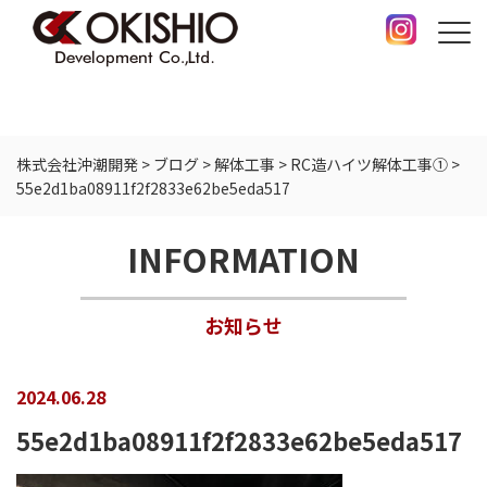
株式会社沖潮開発
>
ブログ
>
解体工事
>
RC造ハイツ解体工事①
>
55e2d1ba08911f2f2833e62be5eda517
INFORMATION
お知らせ
2024.06.28
55e2d1ba08911f2f2833e62be5eda517