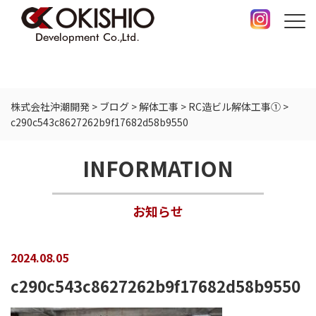
株式会社沖潮開発
>
ブログ
>
解体工事
>
RC造ビル解体工事①
>
c290c543c8627262b9f17682d58b9550
INFORMATION
お知らせ
2024.08.05
c290c543c8627262b9f17682d58b9550