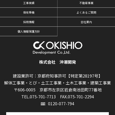
工事実績
不動産事業
保有重機
よくあるご質問
採用情報
会社案内
個人情報保護方針
株式会社 沖潮開発
建設業許可：京都府知事許可【特定第28197号】
解体工事業・とび・土工工事業・土木工事業・建築工事業
〒606-0005 京都市左京区岩倉南池田町77番地
TEL.075-701-7713
FAX.075-701-2294
0120-077-794