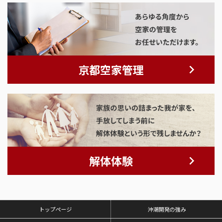
京都空家管理
解体体験
トップページ
沖潮開発の強み