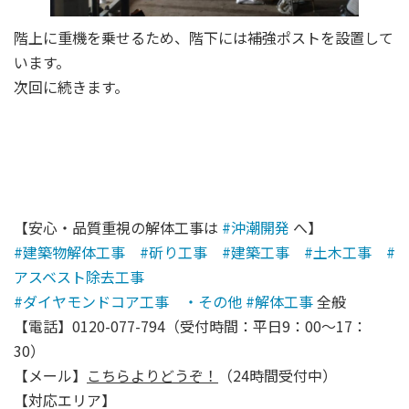
階上に重機を乗せるため、階下には補強ポストを設置して
います。
次回に続きます。
【安心・品質重視の解体工事は
#
沖潮開発
へ】
#
建築物解体工事 #斫り工事 #建築工事 #土木工事 #
アスベスト除去工事
#
ダイヤモンドコア工事 ・その他
#
解体工事
全般
【電話】0120-077-794（受付時間：平日9：00～17：
30）
【メール】
こちらよりどうぞ！
（24時間受付中）
【対応エリア】