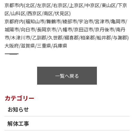
京都市内(北区/左京区/右京区/上京区/中京区/東山区/下京
区/山科区/西京区/南区/伏見区)
京都府内(福知山市/舞鶴市/綾部市/宇治市/宮津市/亀岡市/
城陽市/向日市/長岡京市/八幡市/京田辺市/京丹後市/南丹
市/木津川市/乙訓郡/久世郡/綴喜郡/相楽郡/船井郡/与謝郡)
大阪府/滋賀県/三重県/兵庫県
―――――――――――――――――――――――――――――――――――――——
一覧へ戻る
カテゴリー
お知らせ
解体工事