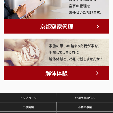
京都空家管理
解体体験
トップページ
沖潮開発の強み
工事実績
不動産事業