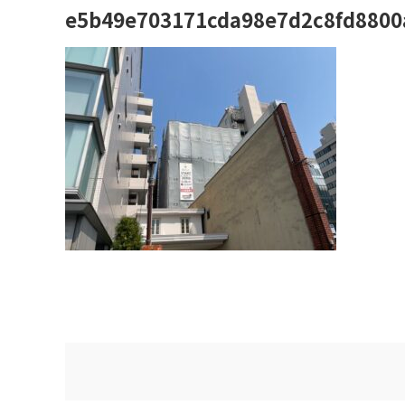
e5b49e703171cda98e7d2c8fd8800