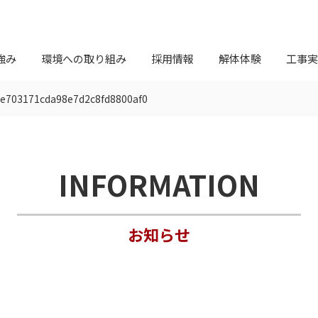
強み
環境への取り組み
採用情報
解体体験
工事実
e703171cda98e7d2c8fd8800af0
INFORMATION
お知らせ