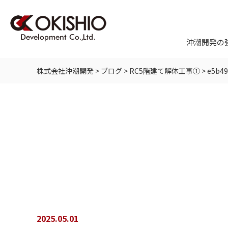
沖潮開発の
株式会社沖潮開発
>
ブログ
>
RC5階建て解体工事①
>
e5b49
2025.05.01