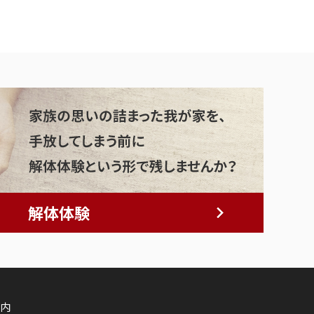
解体体験
内