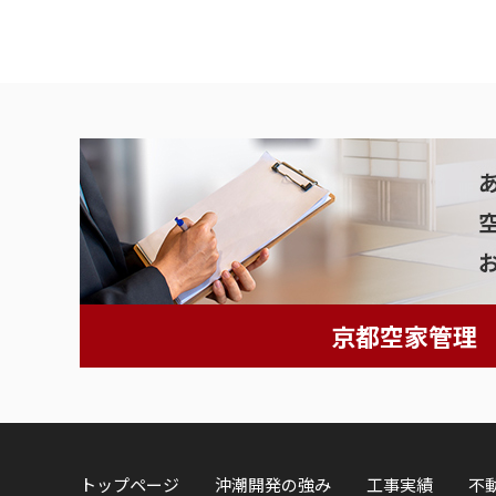
京都空家管理
トップページ
沖潮開発の強み
工事実績
不