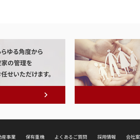
動産事業
保有重機
よくあるご質問
採用情報
会社案