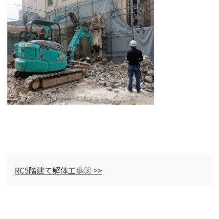
RC5階建て解体工事③ >>