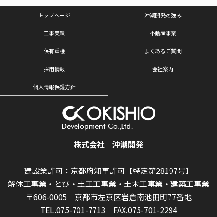
トップページ
沖潮開発の強み
工事実績
不動産事業
保有重機
よくあるご質問
採用情報
会社案内
個人情報保護方針
株式会社 沖潮開発
建設業許可：京都府知事許可【特定第28197号】
解体工事業・とび・土工工事業・土木工事業・建築工事業
〒606-0005 京都市左京区岩倉南池田町77番地
TEL.075-701-7713
FAX.075-701-2294