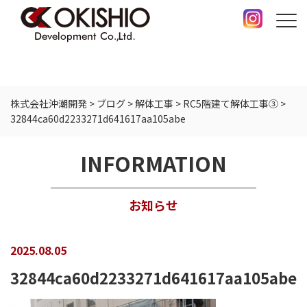
株式会社沖潮開発
>
ブログ
>
解体工事
>
RC5階建て解体工事③
>
32844ca60d2233271d641617aa105abe
INFORMATION
お知らせ
2025.08.05
32844ca60d2233271d641617aa105abe