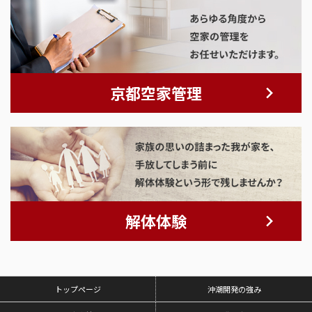
京都空家管理
解体体験
トップページ
沖潮開発の強み