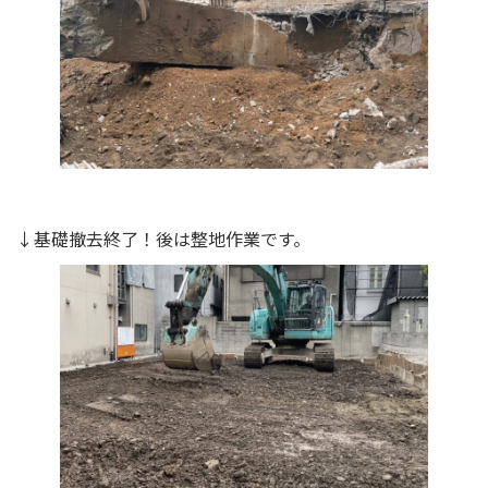
↓基礎撤去終了！後は整地作業です。