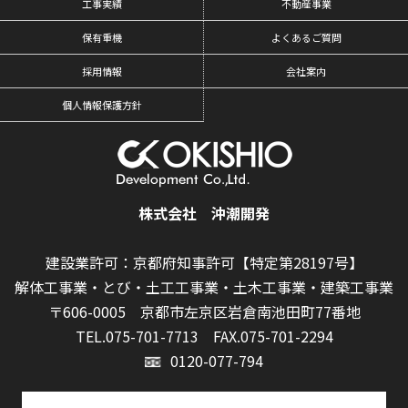
工事実績
不動産事業
保有重機
よくあるご質問
採用情報
会社案内
個人情報保護方針
株式会社 沖潮開発
建設業許可：京都府知事許可【特定第28197号】
解体工事業・とび・土工工事業・土木工事業・建築工事業
〒606-0005 京都市左京区岩倉南池田町77番地
TEL.075-701-7713
FAX.075-701-2294
0120-077-794