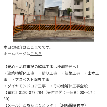
本日の紹介はここまでです。
ホームページは
こちら
【安心・品質重視の解体工事は沖潮開発へ】
・建築物解体工事 ・斫り工事 ・建築工事 ・土木工
事 ・アスベスト除去工事
・ダイヤモンドコア工事 ・その他解体工事全般
【電話】0120-077-794（受付時間：平日9：00～17：
30）
【メール】
こちらよりどうぞ！
（24時間受付中）