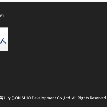
内
ISHIO Development Co.,Ltd.
All Rights Reserved.