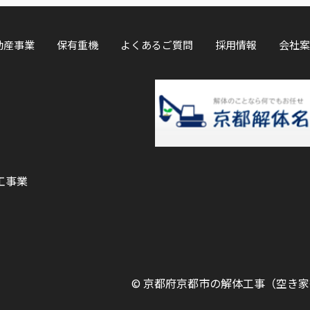
動産事業
保有重機
よくあるご質問
採用情報
会社案
工事業
©
京都府京都市の解体工事（空き家等）ならOK