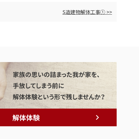
S造建物解体工事① >>
解体体験