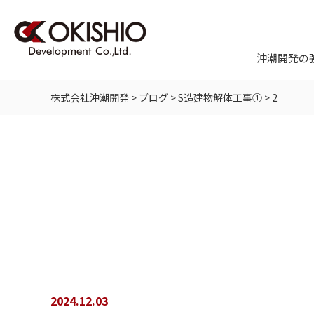
沖潮開発の
株式会社沖潮開発
>
ブログ
>
S造建物解体工事①
>
2
2024.12.03