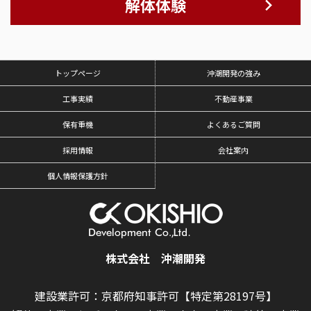
解体体験
トップページ
沖潮開発の強み
工事実績
不動産事業
保有重機
よくあるご質問
採用情報
会社案内
個人情報保護方針
株式会社 沖潮開発
建設業許可：京都府知事許可【特定第28197号】