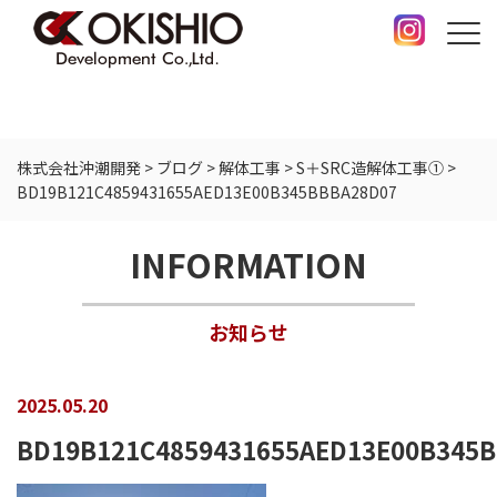
株式会社沖潮開発
>
ブログ
>
解体工事
>
S＋SRC造解体工事①
>
BD19B121C4859431655AED13E00B345BBBA28D07
INFORMATION
お知らせ
2025.05.20
BD19B121C4859431655AED13E00B345