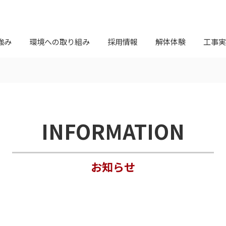
強み
環境への取り組み
採用情報
解体体験
工事実
INFORMATION
お知らせ