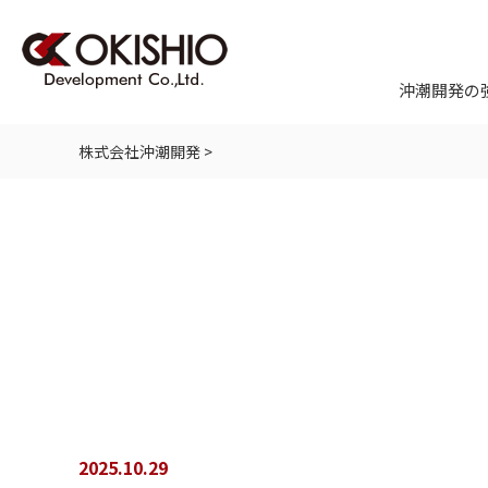
沖潮開発の
株式会社沖潮開発
>
2025.10.29