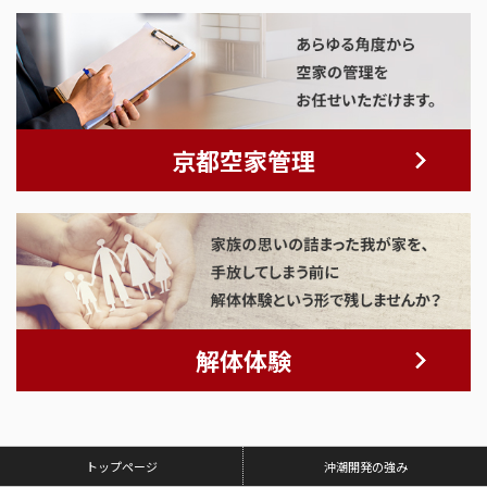
京都空家管理
解体体験
トップページ
沖潮開発の強み