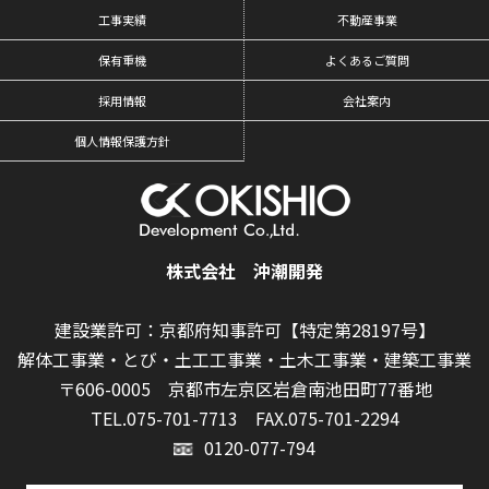
工事実績
不動産事業
保有重機
よくあるご質問
採用情報
会社案内
個人情報保護方針
株式会社 沖潮開発
建設業許可：京都府知事許可【特定第28197号】
解体工事業・とび・土工工事業・土木工事業・建築工事業
〒606-0005 京都市左京区岩倉南池田町77番地
TEL.075-701-7713
FAX.075-701-2294
0120-077-794