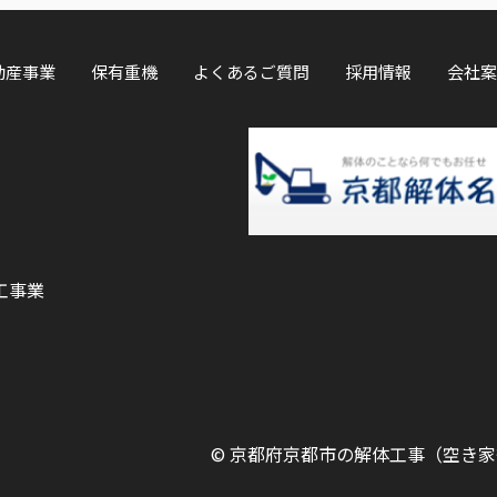
動産事業
保有重機
よくあるご質問
採用情報
会社案
工事業
©
京都府京都市の解体工事（空き家等）ならOK