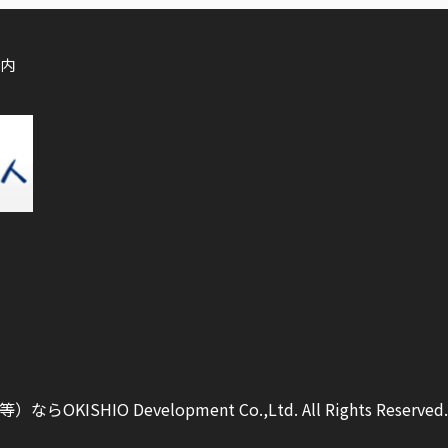
内
ISHIO Development Co.,Ltd.
All Rights Reserved.