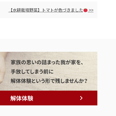
【水耕栽培野菜】トマトが色づきました
>>
解体体験