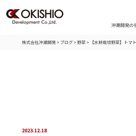
沖潮開発の
株式会社沖潮開発
>
ブログ
>
野菜
>
【水耕栽培野菜】トマ
2023.12.18