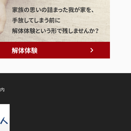
解体体験
内