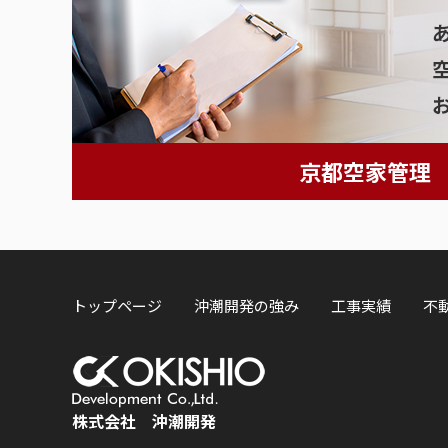
京都空家管理
トップページ
沖潮開発の強み
工事実績
不
株式会社 沖潮開発