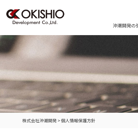
沖潮開発の
株式会社沖潮開発
>
個人情報保護方針