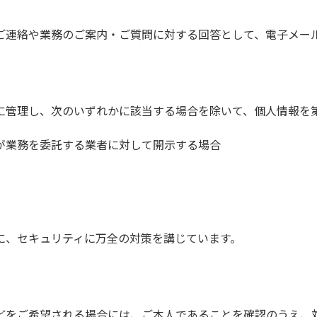
ご連絡や業務のご案内・ご質問に対する回答として、電子メー
に管理し、次のいずれかに該当する場合を除いて、個人情報を
が業務を委託する業者に対して開示する場合
に、セキュリティに万全の対策を講じています。
どをご希望される場合には、ご本人であることを確認のうえ、