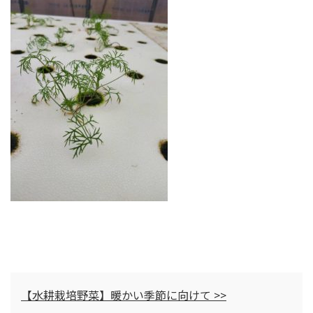
【水耕栽培野菜】暖かい季節に向けて >>