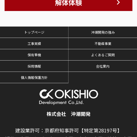
解体体験
トップページ
沖潮開発の強み
工事実績
不動産事業
保有重機
よくあるご質問
採用情報
会社案内
個人情報保護方針
株式会社 沖潮開発
建設業許可：京都府知事許可【特定第28197号】