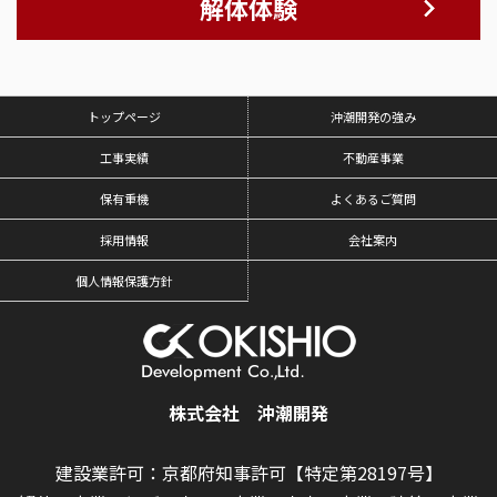
解体体験
トップページ
沖潮開発の強み
工事実績
不動産事業
保有重機
よくあるご質問
採用情報
会社案内
個人情報保護方針
株式会社 沖潮開発
建設業許可：京都府知事許可【特定第28197号】