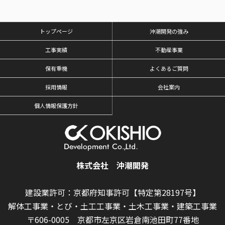
トップページ
沖潮開発の強み
工事実績
不動産事業
保有重機
よくあるご質問
採用情報
会社案内
個人情報保護方針
株式会社 沖潮開発
建設業許可：京都府知事許可【特定第28197号】
解体工事業・とび・土工工事業・土木工事業・建築工事業
〒606-0005 京都市左京区岩倉南池田町77番地