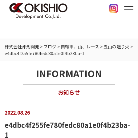
株式会社沖潮開発
>
ブログ
>
自転車、山、レース
>
五山の送り火
>
e4dbc4f255fe780fedc80a1e0f4b23ba-1
INFORMATION
お知らせ
2022.08.26
e4dbc4f255fe780fedc80a1e0f4b23ba-
1