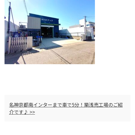
名神京都南インターまで車で5分！築浅売工場のご紹
介です♪ >>