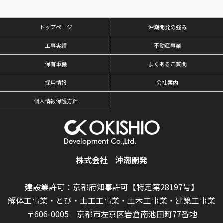
トップページ
沖潮開発の強み
工事実績
不動産事業
保有重機
よくあるご質問
採用情報
会社案内
個人情報保護方針
株式会社 沖潮開発
建設業許可：京都府知事許可【特定第28197号】
解体工事業・とび・土工工事業・土木工事業・建築工事業
〒606-0005 京都市左京区岩倉南池田町77番地