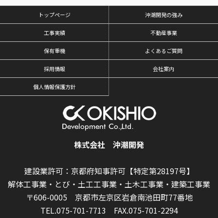
トップページ
沖潮開発の強み
工事実績
不動産事業
保有重機
よくあるご質問
採用情報
会社案内
個人情報保護方針
株式会社 沖潮開発
建設業許可：京都府知事許可【特定第28197号】
解体工事業・とび・土工工事業・土木工事業・建築工事業
〒606-0005 京都市左京区岩倉南池田町77番地
TEL.075-701-7713
FAX.075-701-2294