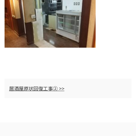
居酒屋原状回復工事② >>