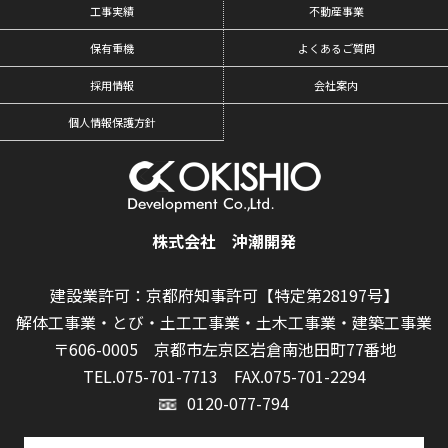
工事実績
不動産事業
保有重機
よくあるご質問
採用情報
会社案内
個人情報保護方針
株式会社 沖潮開発
建設業許可：京都府知事許可【特定第28197号】
解体工事業・とび・土工工事業・土木工事業・建築工事業
〒606-0005 京都市左京区岩倉南池田町77番地
TEL.075-701-7713
FAX.075-701-2294
0120-077-794