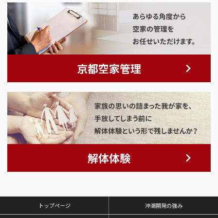
京都空家管理
解体体験
トップページ
沖潮開発の強み