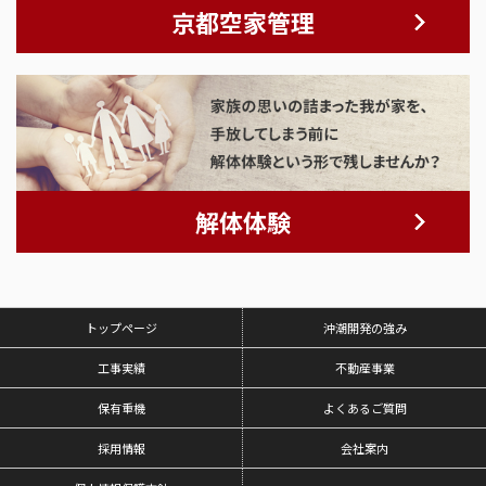
京都空家管理
解体体験
トップページ
沖潮開発の強み
工事実績
不動産事業
保有重機
よくあるご質問
採用情報
会社案内