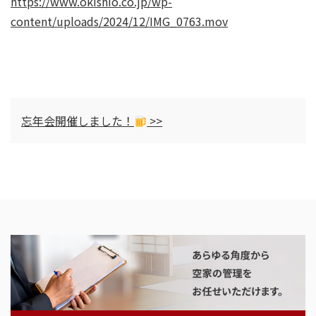
https://www.okishio.co.jp/wp-
content/uploads/2024/12/IMG_0763.mov
忘年会開催しました！
>>