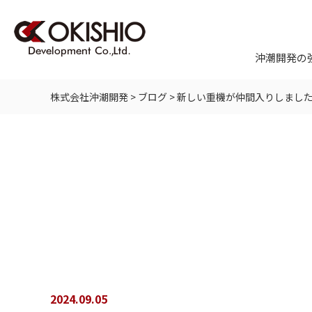
沖潮開発の
株式会社沖潮開発
>
ブログ
>
新しい重機が仲間入りしまし
2024.09.05