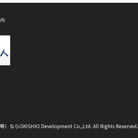
内
ISHIO Development Co.,Ltd.
All Rights Reserved.