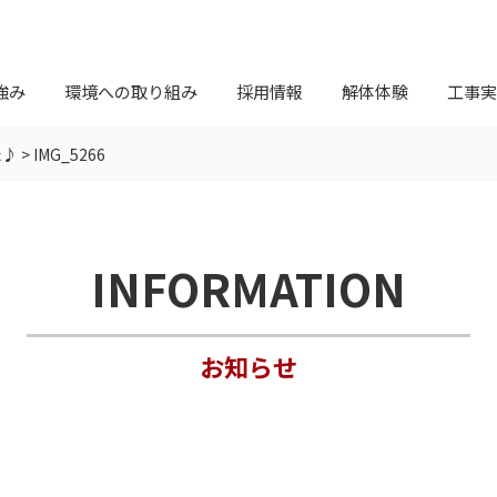
強み
環境への取り組み
採用情報
解体体験
工事実
た♪
>
IMG_5266
INFORMATION
お知らせ