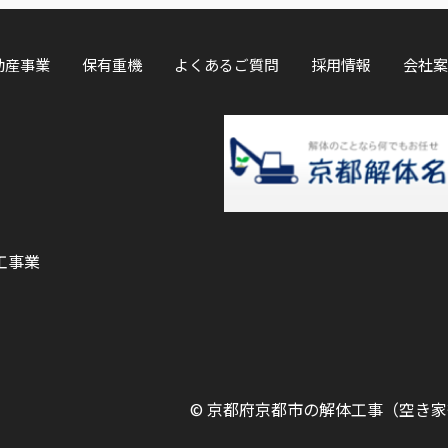
動産事業
保有重機
よくあるご質問
採用情報
会社案
工事業
©
京都府京都市の解体工事（空き家等）ならOK