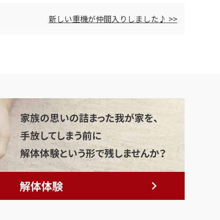
新しい重機が仲間入りしました♪ >>
解体体験