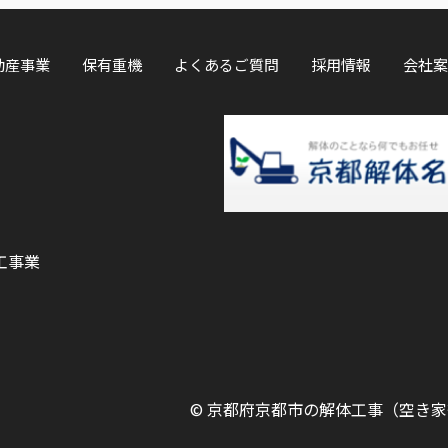
動産事業
保有重機
よくあるご質問
採用情報
会社案
工事業
©
京都府京都市の解体工事（空き家等）ならOK