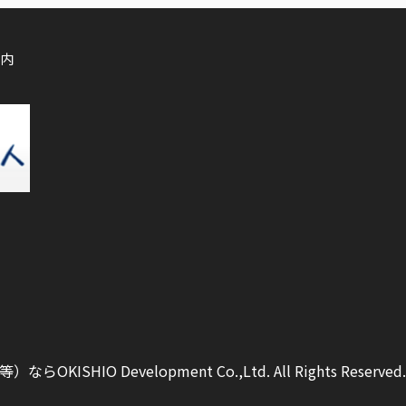
内
ISHIO Development Co.,Ltd.
All Rights Reserved.