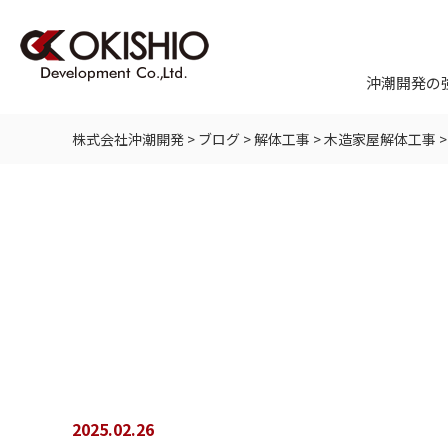
沖潮開発の
株式会社沖潮開発
>
ブログ
>
解体工事
>
木造家屋解体工事
2025.02.26