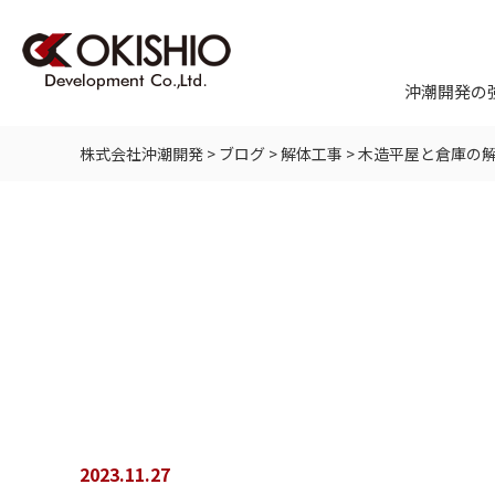
沖潮開発の
株式会社沖潮開発
>
ブログ
>
解体工事
>
木造平屋と倉庫の
2023.11.27