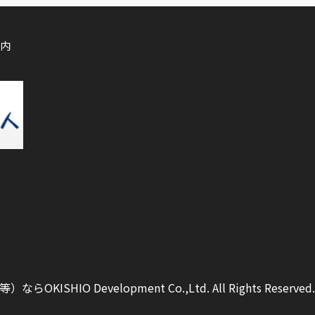
内
ISHIO Development Co.,Ltd.
All Rights Reserved.