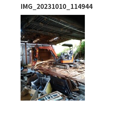
IMG_20231010_114944