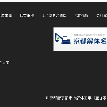
動産事業
保有重機
よくあるご質問
採用情報
会社案
工事業
©
京都府京都市の解体工事（空き家等）ならOK