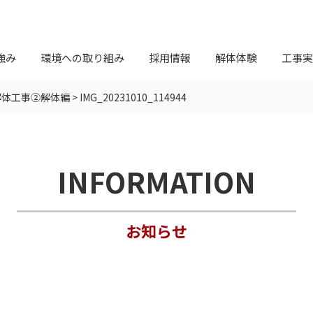
強み
環境への取り組み
採用情報
解体体験
工事実
解体工事②解体編
>
IMG_20231010_114944
INFORMATION
お知らせ