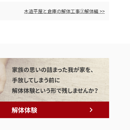
木造平屋と倉庫の解体工事②解体編 >>
解体体験